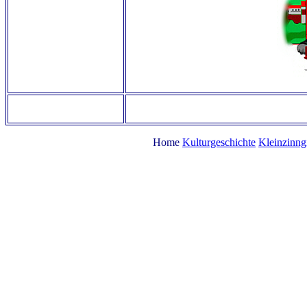
Home
Kulturgeschichte
Kleinzinng