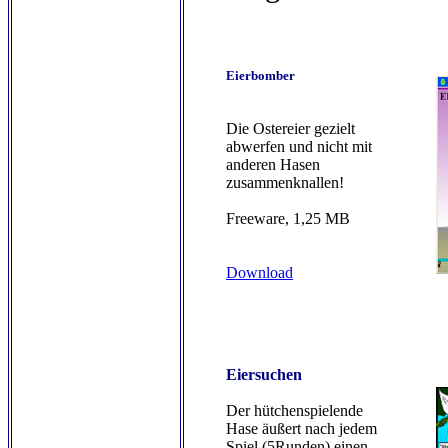
Eierbomber
Die Ostereier gezielt
abwerfen und nicht mit
anderen Hasen
zusammenknallen!
Freeware, 1,25 MB
Download
Eiersuchen
Der hütchenspielende
Hase äußert nach jedem
Spiel (5Runden) einen