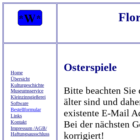
Flor
Osterspiele
Home
Übersicht
Kulturgeschichte
Bitte beachten Sie 
Museumsservice
Kleinzinngießerei
älter sind und dahe
Software
Bestellformular
existente E-Mail A
Links
Bei der nächsten G
Kontakt
Impressum /AGB/
korrigiert!
Haftungsausschluss