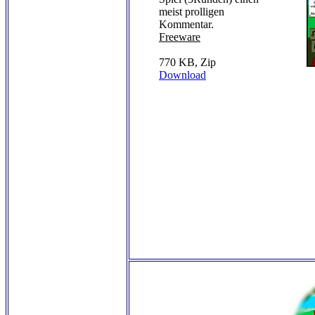
meist prolligen
Kommentar.
Freeware
770 KB, Zip
Download