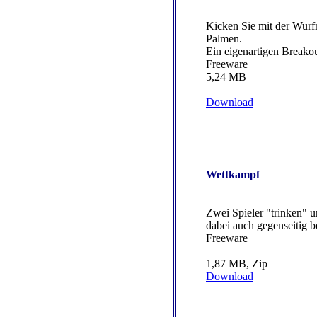
Kicken Sie mit der Wurf
Palmen.
Ein eigenartigen Breakou
Freeware
5,24 MB
Download
Wettkampf
Zwei Spieler "trinken" 
dabei auch gegenseitig b
Freeware
1,87 MB, Zip
Download