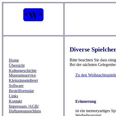
Diverse Spielche
Bitte beachten Sie dass eini
Home
Bei der nächsten Gelegenheit
Übersicht
Kulturgeschichte
Zu den Weihnachtsspiel
Museumsservice
Kleinzinngießerei
Software
Bestellformular
Links
Kontakt
Erinnerung
Impressum /AGB/
ist ein memoryartiges Sp
Haftungsausschluss
Werbefinanziert