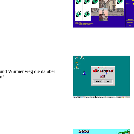
 und Würmer weg die da über
n!