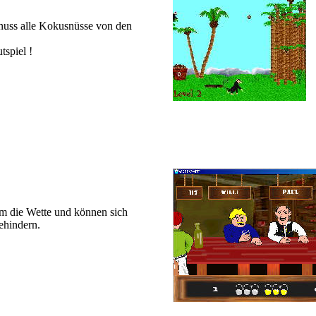
nuss alle Kokusnüsse von den
tspiel !
um die Wette und können sich
ehindern.