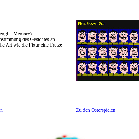
 (engl. =Memory)
instimmung des Gesichtes an
die Art wie die Figur eine Fratze
en
Zu den Osterspielen