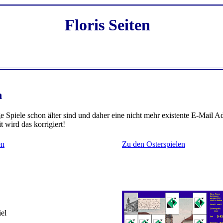
Floris Seiten
n
ge Spiele schon älter sind und daher eine nicht mehr existente E-Mail A
 wird das korrigiert!
en
Zu den Osterspielen
iel