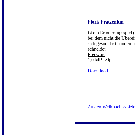
Floris Fratzenfun
ist ein Erinnerungsspiel
bei dem nicht die Übere
sich gesucht ist sondern 
schneidet.
Freeware
1,0 MB, Zip
Download
Zu den Weihnachtsspiel